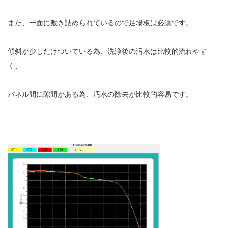
また、一面に敷き詰められているので足場板は必須です。
傾斜が少しだけついている為、洗浄後の汚水は比較的流れやす
く、
パネル間に隙間がある為、汚水の除去が比較的容易です。