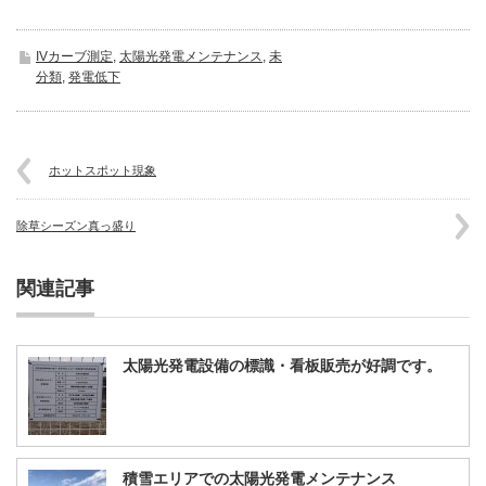
IVカーブ測定
,
太陽光発電メンテナンス
,
未
分類
,
発電低下
ホットスポット現象
除草シーズン真っ盛り
関連記事
太陽光発電設備の標識・看板販売が好調です。
積雪エリアでの太陽光発電メンテナンス