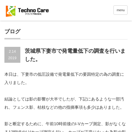
menu
ブログ
茨城県下妻市で発電量低下の調査を行いま
2.14
2019
した。
本日は、下妻市の低圧設備で発電量低下の要因特定の為の調査に
入りました。
結論としては影の影響が大半でしたが、下記にあるような一部汚
れ、フェンス影、枯枝などの他の指摘事項も多少はありました。
影と断定するために、午前10時前後のI-Vカーブ測定、影がなくな