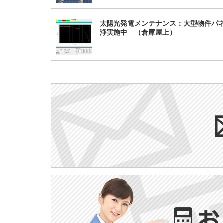
太陽光発電メンテナンス：大型物件パ
浄実施中 （倉庫屋上）