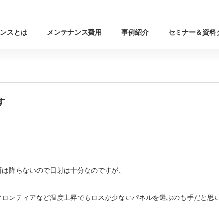
ンスとは
メンテナンス費用
事例紹介
セミナー＆資料
す
雨は降らないので日射は十分なのですが、
フロンティアなど温度上昇でもロスが少ないパネルを選ぶのも手だと思