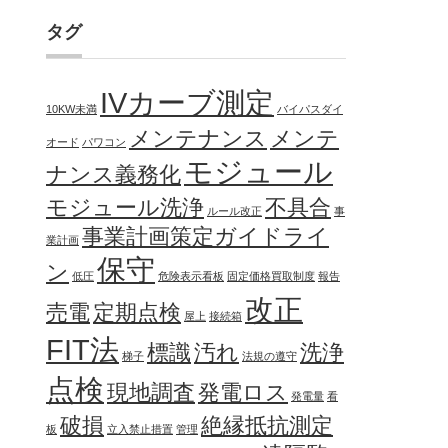
タグ
IVカーブ測定
10KW未満
バイパスダイ
メンテナンス
メンテ
オード
パワコン
、
モジュール
ナンス義務化
モジュール洗浄
不具合
ルール改正
事
事業計画策定ガイドライ
業計画
保守
ン
低圧
危険表示看板
固定価格買取制度
報告
改正
売電
定期点検
屋上
接続箱
FIT法
標識
汚れ
洗浄
梯子
法規の遵守
点検
現地調査
発電ロス
発電量
看
破損
絶縁抵抗測定
板
立入禁止措置
管理