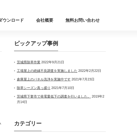
ダウンロード
会社概要
無料お問い合わせ
ピックアップ事例
茨城県除草作業
2022年9月21日
工場屋上の絶縁不良調査を実施しました
2022年2月22日
倉庫屋上のパネル洗浄を実施中です
2021年7月23日
除草シーズン真っ盛り
2021年7月10日
茨城県下妻市で発電量低下の調査を行いました。
2019年2
月14日
カテゴリー
い