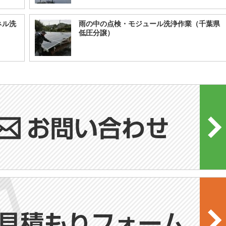
ネル洗
雨の中の点検・モジュール洗浄作業（千葉県
低圧分譲）