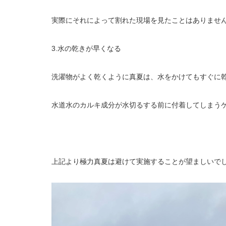
実際にそれによって割れた現場を見たことはありませ
3.水の乾きが早くなる
洗濯物がよく乾くように真夏は、水をかけてもすぐに
水道水のカルキ成分が水切るする前に付着してしまう
上記より極力真夏は避けて実施することが望ましいで