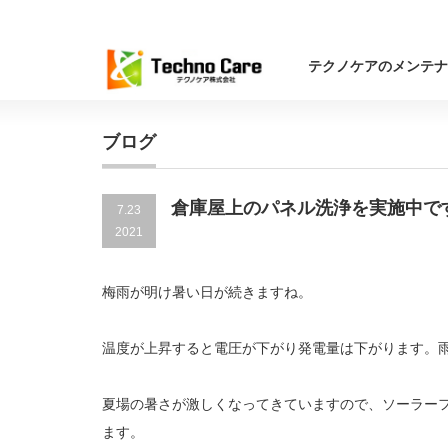
テクノケアのメンテナ
ブログ
倉庫屋上のパネル洗浄を実施中で
7.23
2021
梅雨が明け暑い日が続きますね。
温度が上昇すると電圧が下がり発電量は下がります。
夏場の暑さが激しくなってきていますので、ソーラー
ます。