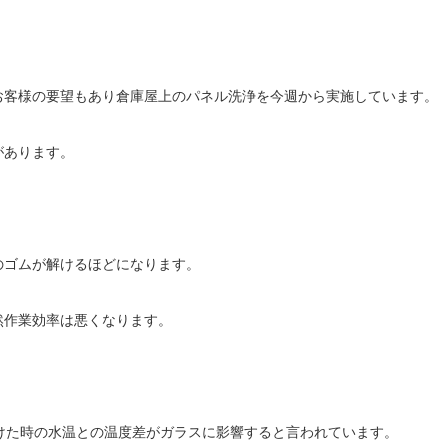
お客様の要望もあり倉庫屋上のパネル洗浄を今週から実施しています。
があります。
のゴムが解けるほどになります。
然作業効率は悪くなります。
けた時の水温との温度差がガラスに影響すると言われています。