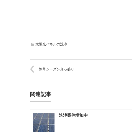
太陽光パネルの洗浄
除草シーズン真っ盛り
関連記事
洗浄案件増加中