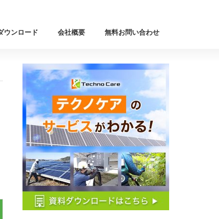
ダウンロード
会社概要
無料お問い合わせ