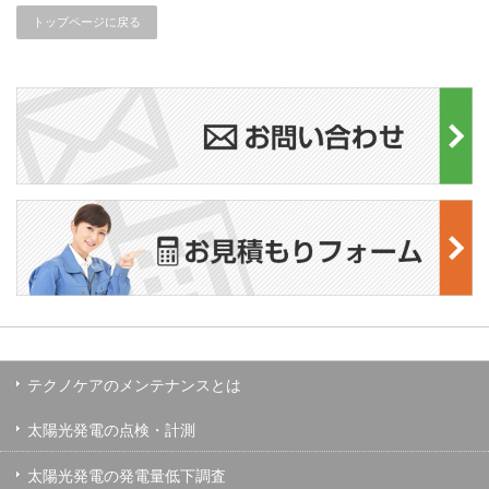
トップページに戻る
テクノケアのメンテナンスとは
太陽光発電の点検・計測
太陽光発電の発電量低下調査