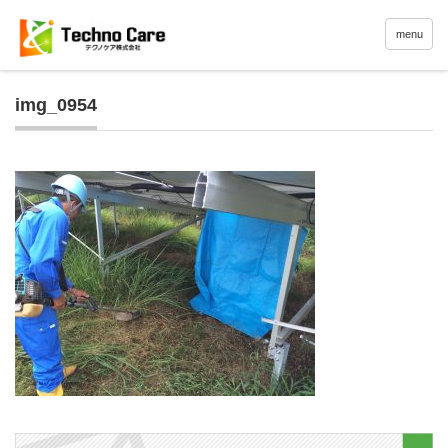
menu
img_0954