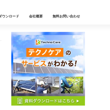
ダウンロード
会社概要
無料お問い合わせ