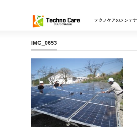
テクノケアのメンテナ
IMG_0653