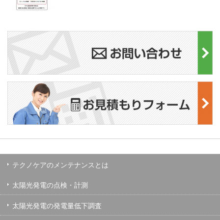
テクノケアのメンテナンスとは
太陽光発電の点検・計測
太陽光発電の発電量低下調査