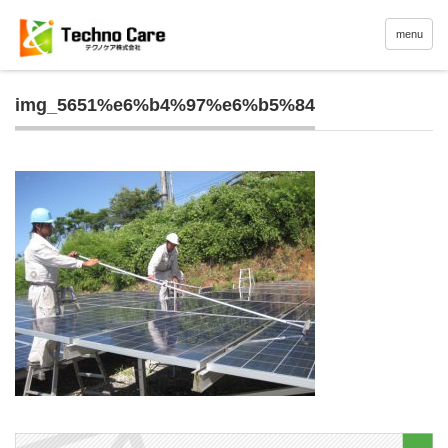
menu
img_5651%e6%b4%97%e6%b5%84