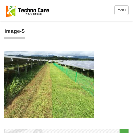
menu
image-5