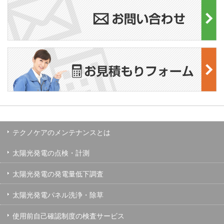
テクノケアのメンテナンスとは
太陽光発電の点検・計測
太陽光発電の発電量低下調査
太陽光発電パネル洗浄・除草
使用前自己確認制度の検査サービス