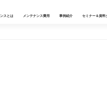
ンスとは
メンテナンス費用
事例紹介
セミナー＆資料