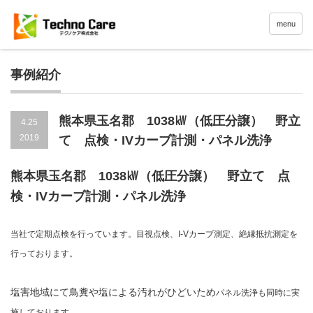
menu
事例紹介
熊本県玉名郡 1038㎾（低圧分譲） 野立
4.25
2019
て 点検・IVカーブ計測・パネル洗浄
熊本県玉名郡 1038㎾（低圧分譲） 野立て 点
検・IVカーブ計測・パネル洗浄
当社で定期点検を行っています。目視点検、I-Vカーブ測定、絶縁抵抗測定を
行っております。
塩害地域にて鳥糞や塩による汚れがひどいため
パネル洗浄も同時に実
施しております。