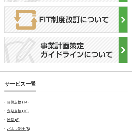
サービス一覧
目視点検 (
14
)
定期点検 (
10
)
除草 (
8
)
パネル洗浄 (
8
)