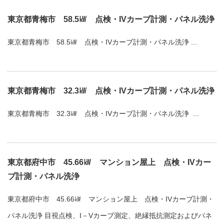
東京都青梅市 58.5㎾ 点検・IVカーブ計測・パネル洗浄
東京都青梅市 58.5㎾ 点検・IVカーブ計測・パネル洗浄 ...
東京都青梅市 32.3㎾ 点検・IVカーブ計測・パネル洗浄
東京都青梅市 32.3㎾ 点検・IVカーブ計測・パネル洗浄 ...
東京都府中市 45.66㎾ マンション屋上 点検・IVカー
ブ計測・パネル洗浄
東京都府中市 45.66㎾ マンション屋上 点検・IVカーブ計測・
パネル洗浄 目視点検、I－Vカーブ測定、絶縁抵抗測定およびパネ