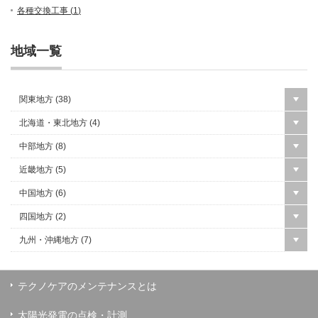
各種交換工事 (
1
)
地域一覧
関東地方 (
38
)
北海道・東北地方 (
4
)
中部地方 (
8
)
近畿地方 (
5
)
中国地方 (
6
)
四国地方 (
2
)
九州・沖縄地方 (
7
)
テクノケアのメンテナンスとは
太陽光発電の点検・計測