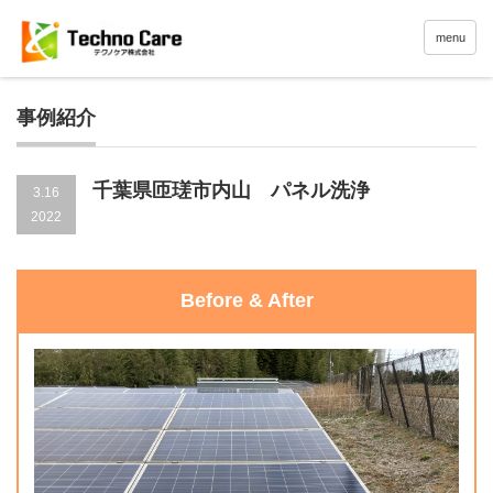
menu
事例紹介
千葉県匝瑳市内山 パネル洗浄
3.16
2022
Before & After