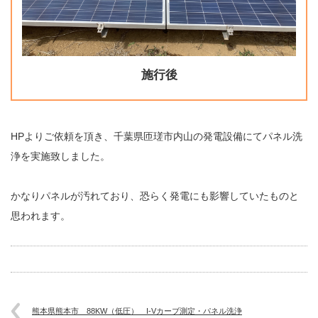
施行後
HPよりご依頼を頂き、千葉県匝瑳市内山の発電設備にてパネル洗
浄を実施致しました。
かなりパネルが汚れており、恐らく発電にも影響していたものと
思われます。
熊本県熊本市 88KW（低圧） I-Vカーブ測定・パネル洗浄