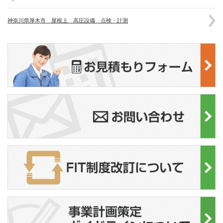
神奈川県厚木市 屋根上 高圧設備 点検・計測