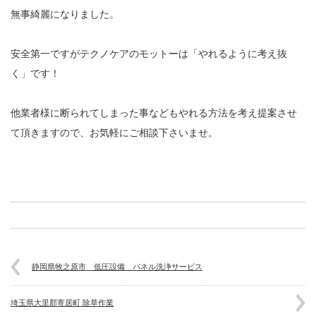
無事綺麗になりました。
安全第一ですがテクノケアのモットーは「やれるように考え抜
く」です！
他業者様に断られてしまった事などもやれる方法を考え提案させ
て頂きますので、お気軽にご相談下さいませ。
静岡県牧之原市 低圧設備 パネル洗浄サービス
埼玉県大里郡寄居町 除草作業