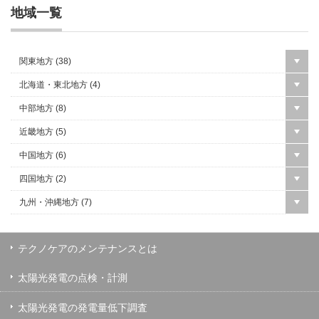
地域一覧
関東地方 (
38
)
北海道・東北地方 (
4
)
中部地方 (
8
)
近畿地方 (
5
)
中国地方 (
6
)
四国地方 (
2
)
九州・沖縄地方 (
7
)
テクノケアのメンテナンスとは
太陽光発電の点検・計測
太陽光発電の発電量低下調査