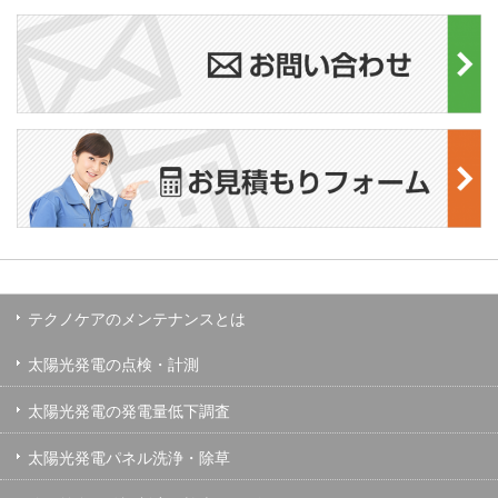
テクノケアのメンテナンスとは
太陽光発電の点検・計測
太陽光発電の発電量低下調査
太陽光発電パネル洗浄・除草