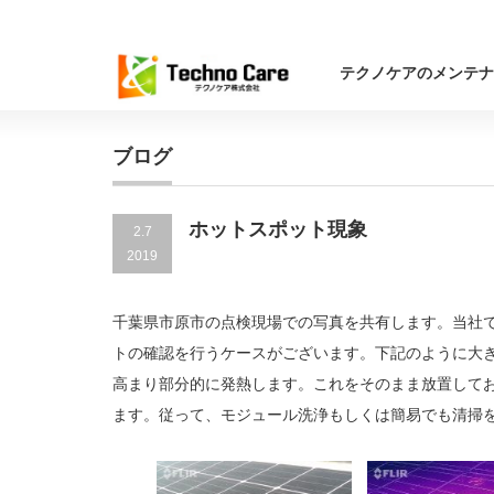
テクノケアのメンテナ
ブログ
ホットスポット現象
2.7
2019
千葉県市原市の点検現場での写真を共有します。当社
トの確認を行うケースがございます。下記のように大
高まり部分的に発熱します。これをそのまま放置して
ます。従って、モジュール洗浄もしくは簡易でも清掃