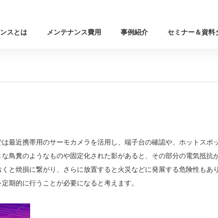
ンスとは
メンテナンス費用
事例紹介
セミナー＆資料
では最近携帯用のサーモカメラを活用し、端子台の確認や、ホットスポ
きな鳥糞のようなものや固定化された影があると、その部分の電気抵抗
おくと焼損に繋がり、さらに放置すると火災などに発展する危険性もあ
を定期的に行うことが必要になると考えます。