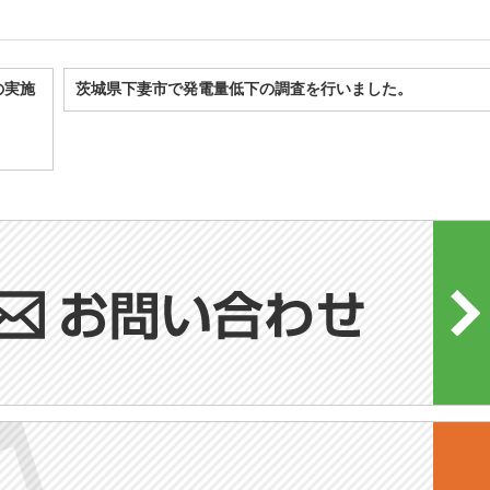
の実施
茨城県下妻市で発電量低下の調査を行いました。