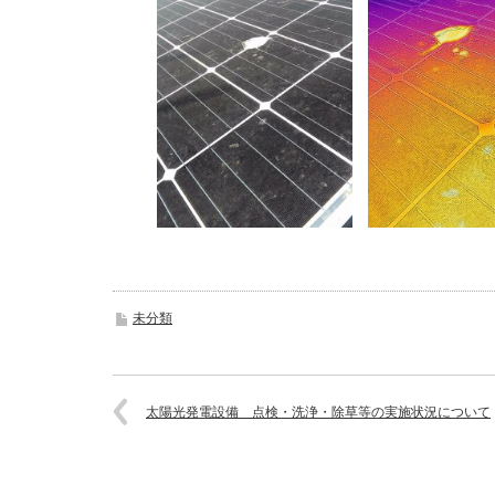
未分類
太陽光発電設備 点検・洗浄・除草等の実施状況について