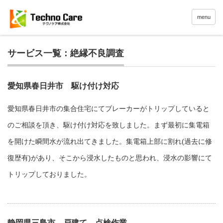
menu
サービス一覧：絶縁不良調査
愛知県春日井市 駆け付け対応
愛知県春日井市の集合住宅にてブレーカーがトリップしていると
のご相談を頂き、駆け付け対応を致しました。まず最初に集電箱
を開けた瞬間水が流れ出てきました。集電箱上部に割れ(過去に修
復歴有)があり、そこから浸水したものと思われ、浸水の影響にて
トリップしておりました。
静岡県三島市 戸建て 点検作業