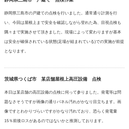
静岡県三島市の戸建ての点検を行いました。通常通り計測を行
い、今回は屋根上まで安全を確認しながら登れた為、目視点検も
隅々まで実施させて頂きました。現場によって変わりますが基本
は安全が確保されている状態(足場が組まれている)での実施が前提
となります。
茨城県つくば市 某店舗屋根上高圧設備 点検
本日は某店舗の高圧設備の点検に伺って参りました。発電等は問
題なさそうですが画像の通りパネル汚れがかなり目立ちます。画
像ですとわかりづらいですがかなり汚れており、恐らく発電量
15％前後ロスがあるのではないかと推測しております。