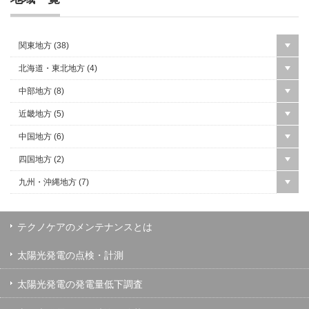
関東地方 (
38
)
北海道・東北地方 (
4
)
中部地方 (
8
)
近畿地方 (
5
)
中国地方 (
6
)
四国地方 (
2
)
九州・沖縄地方 (
7
)
テクノケアのメンテナンスとは
太陽光発電の点検・計測
太陽光発電の発電量低下調査