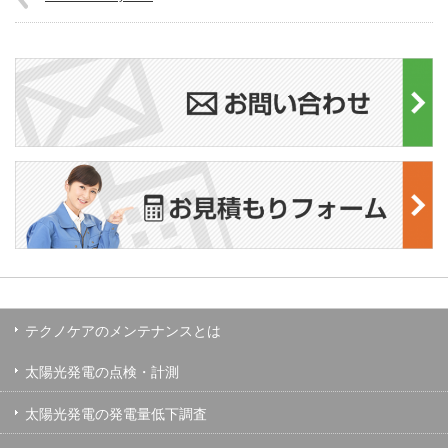
テクノケアのメンテナンスとは
太陽光発電の点検・計測
太陽光発電の発電量低下調査