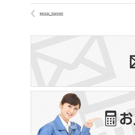
keizai_banner