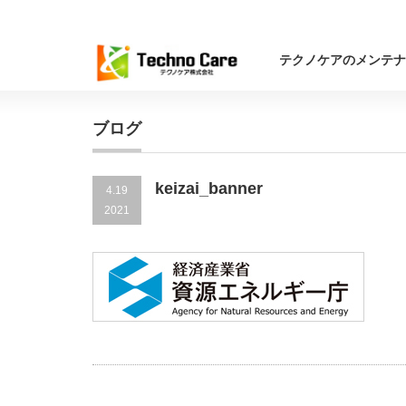
テクノケアのメンテナ
ブログ
keizai_banner
4.19
2021