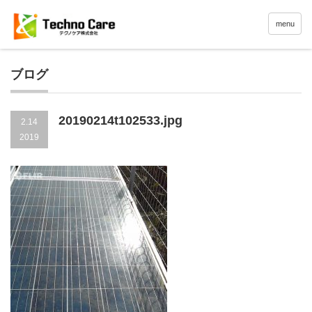
menu
ブログ
20190214t102533.jpg
2.14
2019