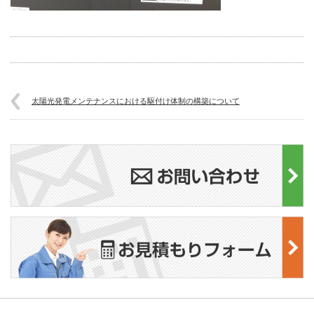
太陽光発電メンテナンスにおける駆付け体制の構築について