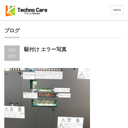
menu
ブログ
駆付け エラー写真
12.6
2017