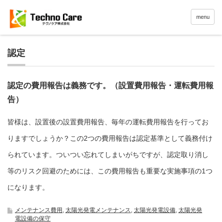
menu
認定
認定の費用報告は義務です。（設置費用報告・運転費用報
告）
皆様は、設置後の設置費用報告、毎年の運転費用報告を行ってお
りますでしょうか？この2つの費用報告は認定基準として義務付け
られています。ついつい忘れてしまいがちですが、認定取り消し
等のリスク回避のためには、この費用報告も重要な実施事項の1つ
になります。
メンテナンス費用
,
太陽光発電メンテナンス
,
太陽光発電設備
,
太陽光発
電設備の保守