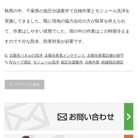
秋雨の中、千葉県の低圧分譲案件で点検作業とモジュール洗浄を
実施してきました。既に現地の協力会社の方が除草を終えられ
て、作業はしやすい状態でした。雨の中の作業はこの時期冷えま
すので十分な防水、防寒対策が必要です。
太陽光パネルの洗浄
,
太陽光発電メンテナンス
,
太陽光発電設備の保守
IVカーブ測定
,
モジュール洗浄
,
低圧分譲案件
,
点検作業
,
絶縁抵抗測定
トップページに戻る