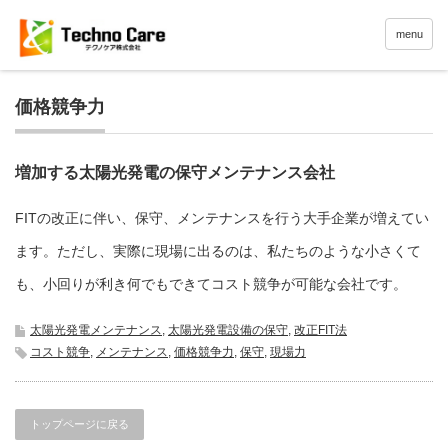
menu
価格競争力
増加する太陽光発電の保守メンテナンス会社
FITの改正に伴い、保守、メンテナンスを行う大手企業が増えてい
ます。ただし、実際に現場に出るのは、私たちのような小さくて
も、小回りが利き何でもできてコスト競争が可能な会社です。
太陽光発電メンテナンス
,
太陽光発電設備の保守
,
改正FIT法
コスト競争
,
メンテナンス
,
価格競争力
,
保守
,
現場力
トップページに戻る