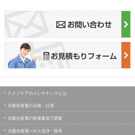
テクノケアのメンテナンスとは
太陽光発電の点検・計測
太陽光発電の発電量低下調査
太陽光発電パネル洗浄・除草