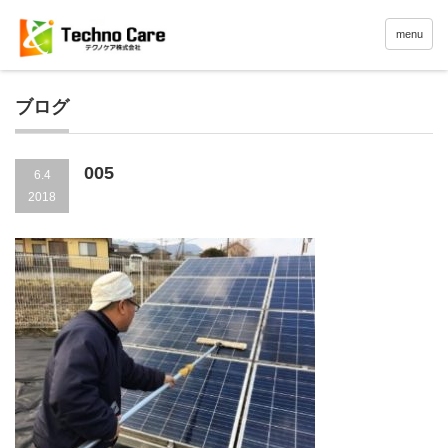
menu
ブログ
005
6.4
2018