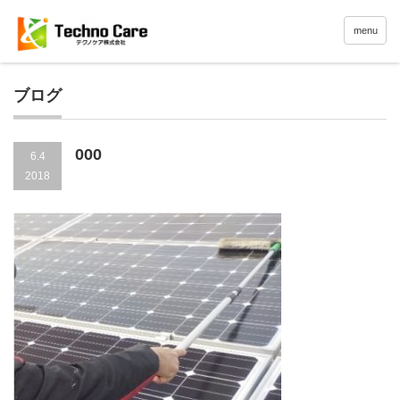
menu
ブログ
000
6.4
2018