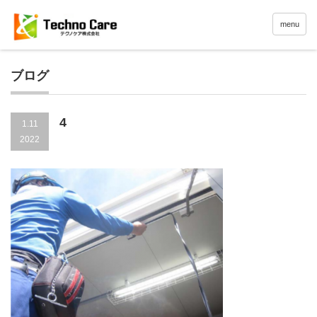
menu
ブログ
4
1.11
2022