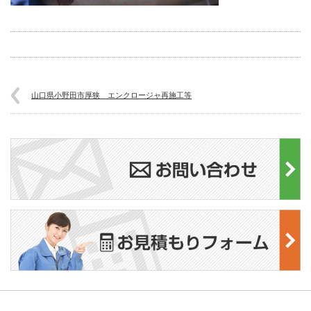
山口県小野田市厚狭 エンクロージャ再施工等