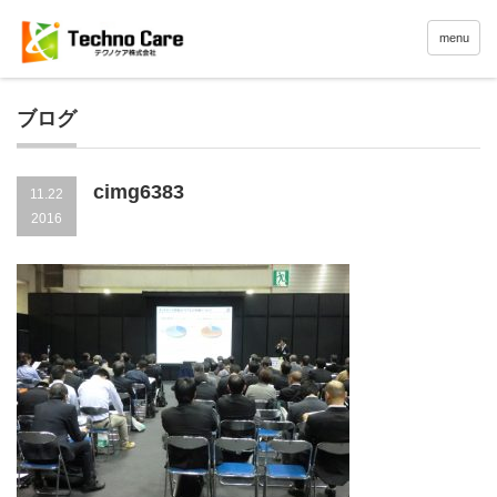
menu
ブログ
cimg6383
11.22
2016