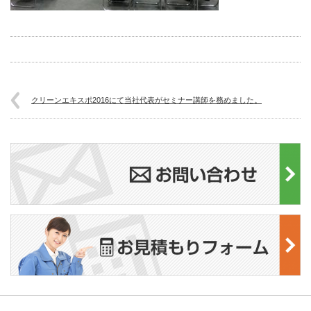
クリーンエキスポ2016にて当社代表がセミナー講師を務めました。