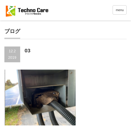
menu
ブログ
03
12.2
2019