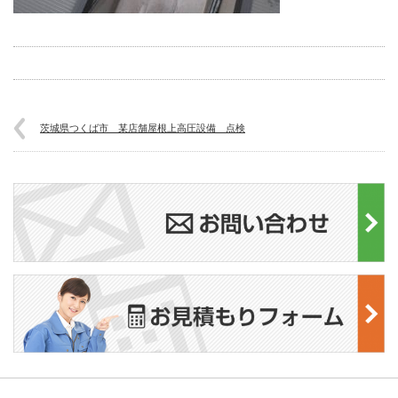
茨城県つくば市 某店舗屋根上高圧設備 点検