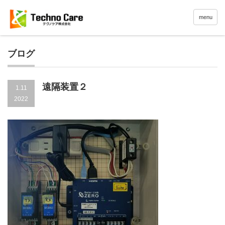
menu
ブログ
遠隔装置２
1.11
2022