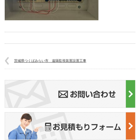
茨城県つくばみらい市 遠隔監視装置設置工事