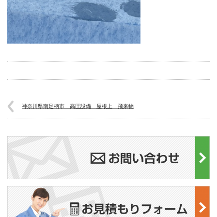
神奈川県南足柄市 高圧設備 屋根上 飛来物