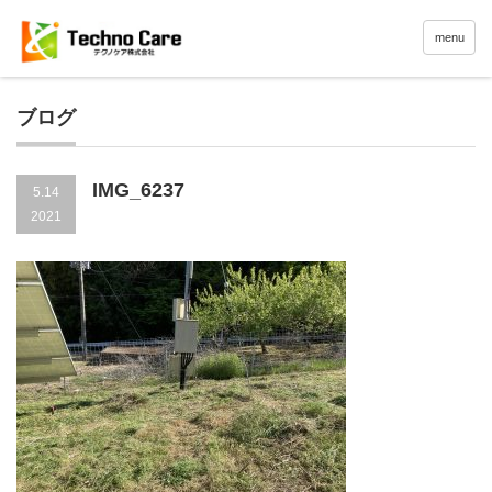
menu
ブログ
IMG_6237
5.14
2021