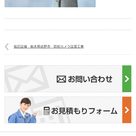
低圧設備 栃木県佐野市 防犯カメラ設置工事