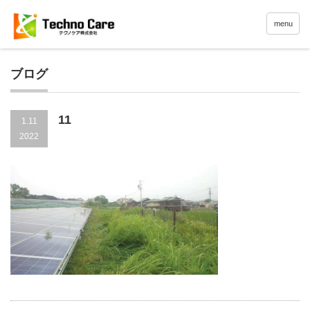
menu
ブログ
11
1.11
2022