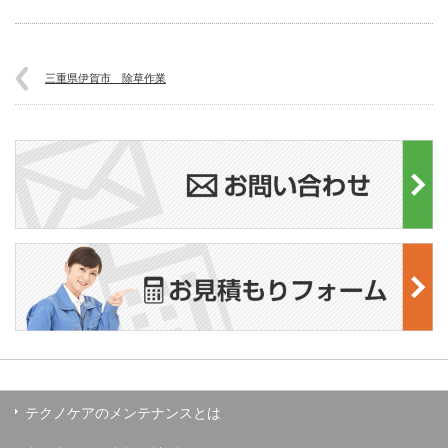
三重県伊賀市 除草作業
テクノケアのメンテナンスとは