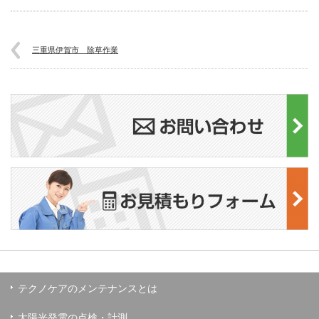
三重県伊賀市 除草作業
テクノケアのメンテナンスとは
太陽光発電の点検・計測