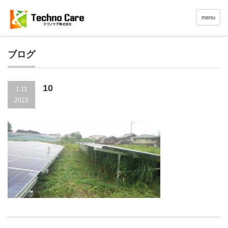
menu
ブログ
10
1.11
2022