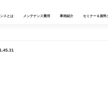
ンスとは
メンテナンス費用
事例紹介
セミナー＆資料
45.31