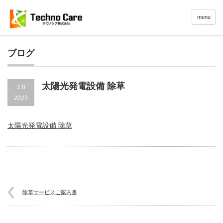
menu
ブログ
太陽光発電設備 除草
2.8
2023
太陽光発電設備 除草
除草サービスご案内書