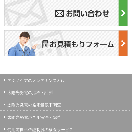
テクノケアのメンテナンスとは
太陽光発電の点検・計測
太陽光発電の発電量低下調査
太陽光発電パネル洗浄・除草
使用前自己確認制度の検査サービス