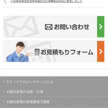
㈳太陽光発電安全保安協会の計測機器品評会に参加しました
テクノケアのメンテナンスとは
太陽光発電の点検・計測
太陽光発電の発電量低下調査