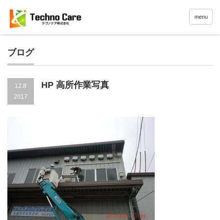
menu
ブログ
HP 高所作業写真
12.8
2017