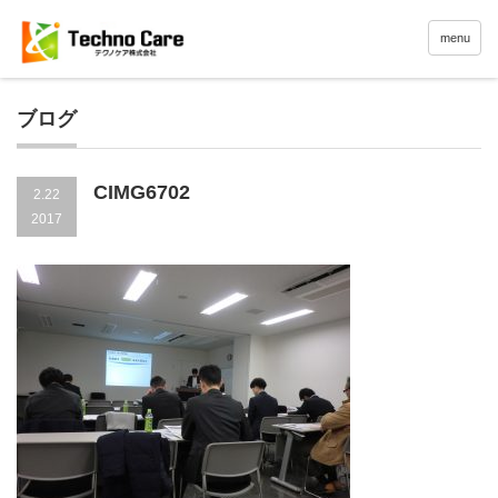
menu
ブログ
CIMG6702
2.22
2017