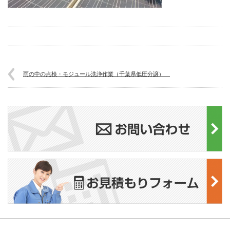
雨の中の点検・モジュール洗浄作業（千葉県低圧分譲）