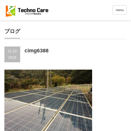
menu
ブログ
cimg6388
11.10
2016