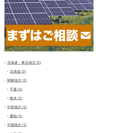
北海道・東北地方 (
2
)
北海道 (
2
)
関東地方 (
2
)
千葉 (
1
)
栃木 (
1
)
中部地方 (
1
)
愛知 (
1
)
中国地方 (
1
)