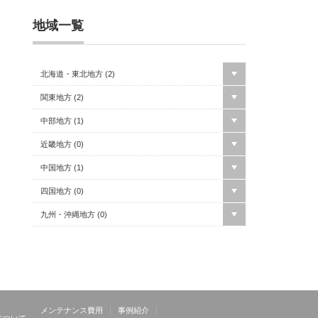
地域一覧
北海道・東北地方 (
2
)
関東地方 (
2
)
中部地方 (
1
)
近畿地方 (
0
)
中国地方 (
1
)
四国地方 (
0
)
九州・沖縄地方 (
0
)
メンテナンス費用
事例紹介