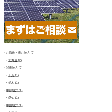
北海道・東北地方 (
2
)
北海道 (
2
)
関東地方 (
2
)
千葉 (
1
)
栃木 (
1
)
中部地方 (
1
)
愛知 (
1
)
中国地方 (
1
)